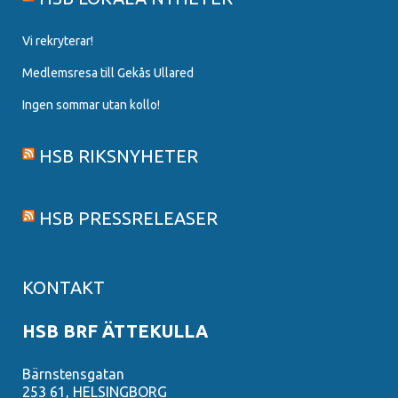
Vi rekryterar!
Medlemsresa till Gekås Ullared
Ingen sommar utan kollo!
HSB RIKSNYHETER
HSB PRESSRELEASER
KONTAKT
HSB BRF ÄTTEKULLA
Bärnstensgatan
253 61, HELSINGBORG