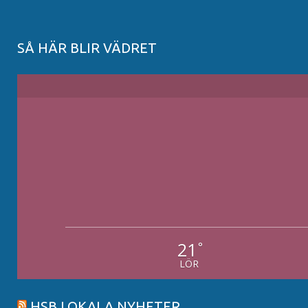
SÅ HÄR BLIR VÄDRET
21
°
LÖR
HSB LOKALA NYHETER