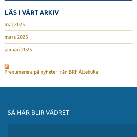
LÄS I VÅRT ARKIV
maj 2025
mars 2025
januari 2025
Prenumerera på nyheter från BRF Ättekulla
SÅ HÄR BLIR VÄDRET