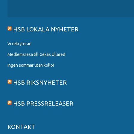
HSB LOKALA NYHETER
Vi rekryterar!
Medlemsresa till Gekås Ullared
Ingen sommar utan kollo!
HSB RIKSNYHETER
HSB PRESSRELEASER
KONTAKT