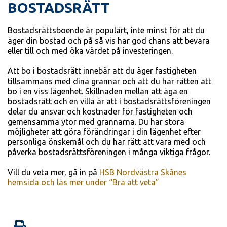
BOSTADSRÄTT
Bostadsrättsboende är populärt, inte minst för att du
äger din bostad och på så vis har god chans att bevara
eller till och med öka värdet på investeringen.
Att bo i bostadsrätt innebär att du äger fastigheten
tillsammans med dina grannar och att du har rätten att
bo i en viss lägenhet. Skillnaden mellan att äga en
bostadsrätt och en villa är att i bostadsrättsföreningen
delar du ansvar och kostnader för fastigheten och
gemensamma ytor med grannarna. Du har stora
möjligheter att göra förändringar i din lägenhet efter
personliga önskemål och du har rätt att vara med och
påverka bostadsrättsföreningen i många viktiga frågor.
Vill du veta mer, gå in på
HSB Nordvästra Skånes
hemsida och läs mer under “Bra att veta”