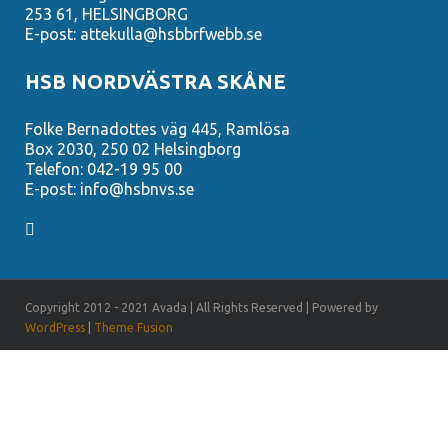
253 61, HELSINGBORG
E-post: attekulla@hsbbrfwebb.se
HSB NORDVÄSTRA SKÅNE
Folke Bernadottes väg 445, Ramlösa
Box 2030, 250 02 Helsingborg
Telefon: 042-19 95 00
E-post: info@hsbnvs.se
Copyright 2012 - 2021 Avada | All Rights Reserved | Powered by
WordPress
|
Theme Fusion