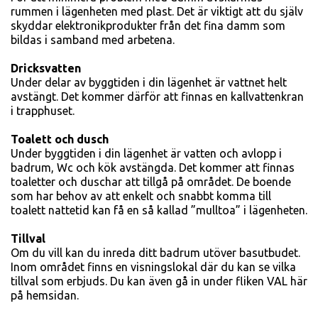
rummen i lägenheten med plast. Det är viktigt att du själv
skyddar elektronikproduk­ter från det fina damm som
bildas i samband med arbetena.
Dricksvatten
Under delar av byggtiden i din lägenhet är vattnet helt
avstängt. Det kommer därför att finnas en kallvattenkran
i trapphuset.
Toalett och dusch
Under byggtiden i din lägenhet är vatten och avlopp i
badrum, Wc och kök avstängda. Det kommer att finnas
toaletter och duschar att tillgå på området. De boende
som har behov av att enkelt och snabbt komma till
toalett nattetid kan få en så kallad ”mulltoa” i lägenheten.
Tillval
Om du vill kan du inreda ditt badrum utöver basutbudet.
Inom området finns en visningslokal där du kan se vilka
tillval som erbjuds. Du kan även gå in under fliken VAL här
på hemsidan.