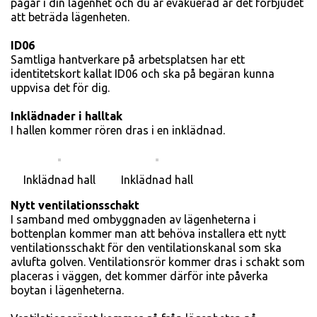
pågår i din lägenhet och du är evakuerad är det förbjudet
att beträda lägenheten.
ID06
Samtliga hantverkare på arbetsplatsen har ett
identitetskort kallat ID06 och ska på begäran kunna
uppvisa det för dig.
Inklädnader i
halltak
I hallen kommer rören dras i en inklädnad.
Inklädnad hall
Inklädnad hall
Nytt ventilationsschakt
I samband med ombyggnaden av lägenheterna i
bottenplan kommer man att behöva installera ett nytt
ventilationsschakt för den ventilationskanal som ska
avlufta golven. Ventilationsrör kommer dras i schakt som
placeras i väggen, det kommer därför inte påverka
boytan i lägenheterna.