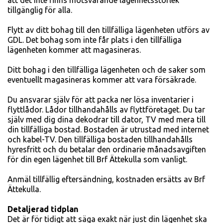
att det inte finns motsvarande lägenhetsstorlek
tillgänglig för alla.
Flytt av ditt bohag till den tillfälliga lägenheten utförs av
GDL. Det bohag som inte får plats i den tillfälliga
lägenheten kommer att magasineras.
Ditt bohag i den tillfälliga lägenheten och de saker som
eventuellt magasineras kommer att vara försäkrade.
Du ansvarar själv för att packa ner lösa inventarier i
flyttlådor. Lådor tillhandahålls av flyttföretaget. Du tar
själv med dig dina dekodrar till dator, TV med mera till
din tillfälliga bostad. Bostaden är utrustad med internet
och kabel-TV. Den tillfälliga bostaden tillhandahålls
hyresfritt och du betalar den ordinarie månadsavgiften
för din egen lägenhet till Brf Ättekulla som vanligt.
Anmäl tillfällig eftersändning, kostnaden ersätts av Brf
Ättekulla.
Detaljerad tidplan
Det är för tidigt att säga exakt när just din lägenhet ska