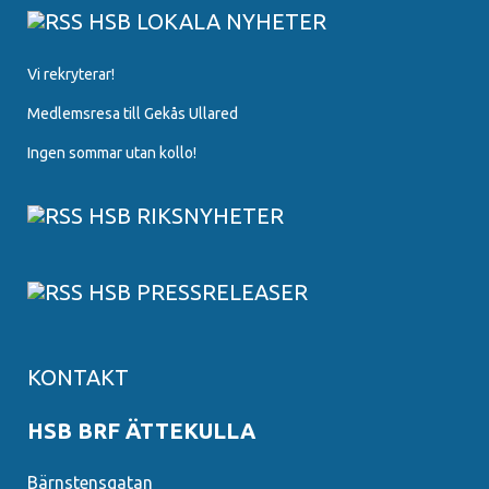
HSB LOKALA NYHETER
Vi rekryterar!
Medlemsresa till Gekås Ullared
Ingen sommar utan kollo!
HSB RIKSNYHETER
HSB PRESSRELEASER
KONTAKT
HSB BRF ÄTTEKULLA
Bärnstensgatan