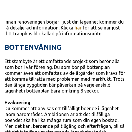
Innan renoveringen börjar i just din lägenhet kommer du
få detaljerad information. Klicka
här
för att se när just
ditt trapphus blir kallad på informationsmöte.
BOTTENVÅNING
Ett stambyte är ett omfattande projekt som berör alla
som bor i vår förening. Du som bor på bottenplan
kommer även att omfattas av de åtgärder som krävs för
att komma tillrätta med problemen med markfukt. Trots
den långa byggtiden blir påverkan på varje enskild
lägenhet i bottenplan bara omkring 8 veckor.
Evakuering
Du kommer att anvisas ett tillfälligt boende i lägenhet
inom närområdet. Ambitionen är att det tillfälliga
boendet ska ha lika många rum som din egen bostad.
Men det kan, beroende på tillgång och efterfrågan, bli så