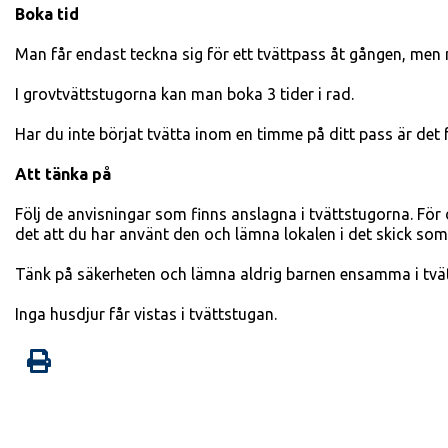
Boka tid
Man får endast teckna sig för ett tvättpass åt gången, men n
I grovtvättstugorna kan man boka 3 tider i rad.
Har du inte börjat tvätta inom en timme på ditt pass är det
Att tänka på
Följ de anvisningar som finns anslagna i tvättstugorna. Fö
det att du har använt den och lämna lokalen i det skick som
Tänk på säkerheten och lämna aldrig barnen ensamma i tvä
Inga husdjur får vistas i tvättstugan.