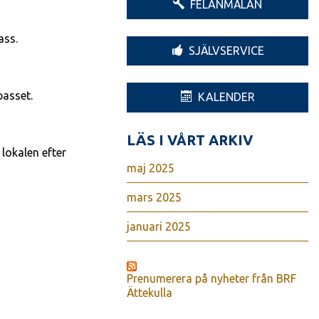
FELANMÄLAN
ass.
SJÄLVSERVICE
passet.
KALENDER
LÄS I VÅRT ARKIV
lokalen efter
maj 2025
mars 2025
januari 2025
Prenumerera på nyheter från BRF
Ättekulla